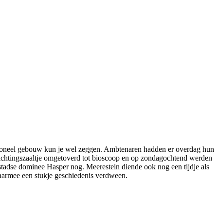
ctioneel gebouw kun je wel zeggen. Ambtenaren hadden er overdag hun
ichtingszaaltje omgetoverd tot bioscoop en op zondagochtend werden
tadse dominee Hasper nog. Meerestein diende ook nog een tijdje als
waarmee een stukje geschiedenis verdween.