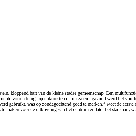
stein, kloppend hart van de kleine stadse gemeenschap. Een multifun
ochte voorlichtingsbijeenkomsten en op zaterdagavond werd het voorl
werd gebruikt, was op zondagochtend goed te merken,” weet de eerste s
 te maken voor de uitbreiding van het centrum en later het stadshart, 